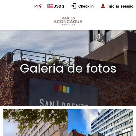
Iniciar sessão
PT
USD $
Check In
Galeria de fotos