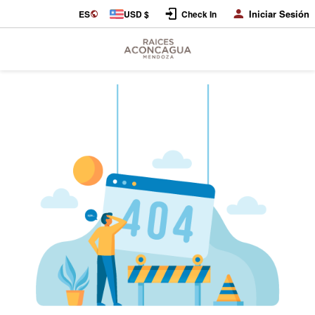
Iniciar Sesión
ES
USD $
Check In