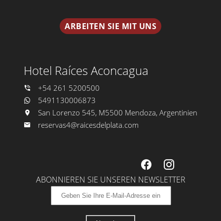
ARBEITEN SIE MIT UNS
Hotel Raíces Aconcagua
+54 261 5200500
5491130006873
San Lorenzo 545, M5500 Mendoza, Argentinien
reservas4@raicesdelplata.com
ABONNIEREN SIE UNSEREN NEWSLETTER