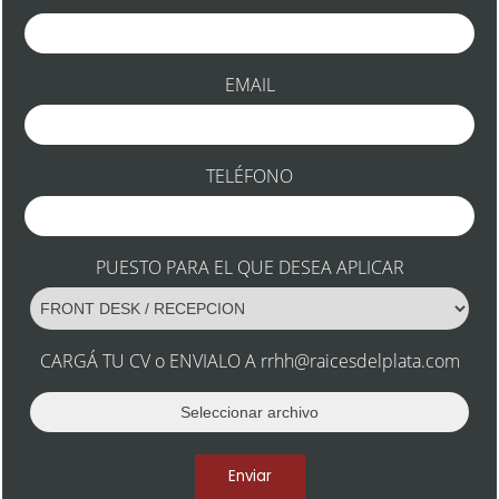
EMAIL
TELÉFONO
PUESTO PARA EL QUE DESEA APLICAR
CARGÁ TU CV o ENVIALO A
rrhh@raicesdelplata.com
Enviar