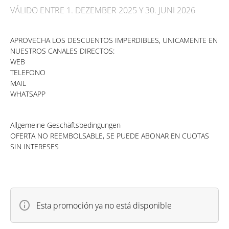
VÁLIDO ENTRE 1. DEZEMBER 2025 Y 30. JUNI 2026
APROVECHA LOS DESCUENTOS IMPERDIBLES, UNICAMENTE EN
NUESTROS CANALES DIRECTOS:
WEB
TELEFONO
MAIL
WHATSAPP
Allgemeine Geschäftsbedingungen
OFERTA NO REEMBOLSABLE, SE PUEDE ABONAR EN CUOTAS
SIN INTERESES
Esta promoción ya no está disponible